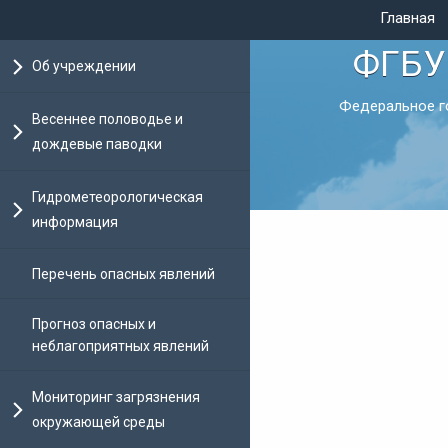
Главная
ФГБУ
Об учреждении
Федеральное г
Весеннее половодье и
дождевые паводки
Гидрометеорологическая
информация
Перечень опасных явлений
Прогноз опасных и
неблагоприятных явлений
Мониторинг загрязнения
окружающей среды