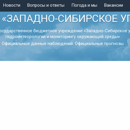
Новости
Вопросы и ответы
Погода и мы
Вакансии
 «ЗАПАДНО-СИБИРСКОЕ У
осударственное бюджетное учреждение «Западно-Сибирское у
гидрометеорологии и мониторингу окружающей среды»
Официальные данные наблюдений. Официальные прогнозы